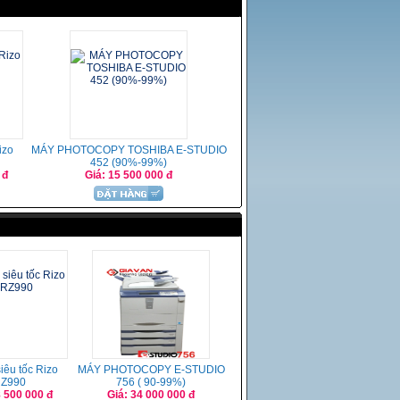
izo
MÁY PHOTOCOPY TOSHIBA E-STUDIO
452 (90%-99%)
 đ
Giá: 15 500 000 đ
iêu tốc Rizo
MÁY PHOTOCOPY E-STUDIO
Z990
756 ( 90-99%)
8 500 000 đ
Giá: 34 000 000 đ