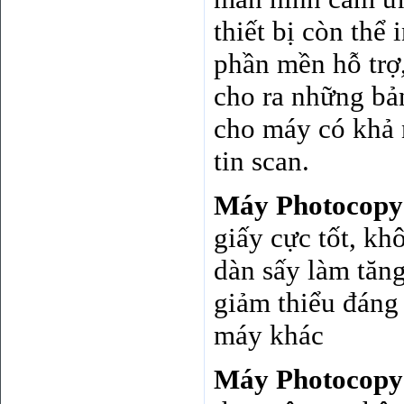
thiết bị còn thể
phần mền hỗ trợ,
cho ra những bả
cho máy có khả n
tin scan.
Máy Photocopy 
giấy cực tốt, k
dàn sấy làm tăn
giảm thiểu đáng
máy khác
Máy Photocopy 