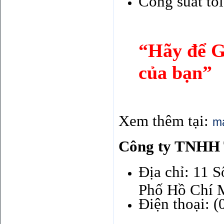
Công suất tối
“Hãy để G
của bạn”
Xem thêm tại:
m
Công ty TNHH T
Địa chỉ: 11 
Phố Hồ Chí 
Điện thoại: 