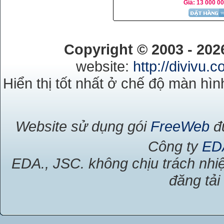
Giá: 13 000 00
Copyright © 2003 - 20
website:
http://divivu.
Hiển thị tốt nhất ở chế độ màn hìn
Website sử dụng gói
FreeWeb
đư
Công ty
ED
EDA., JSC. không chịu trách nhiệ
đăng tải