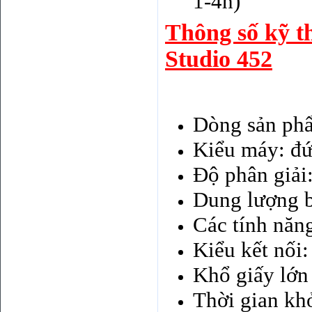
Thông số kỹ t
Studio 452
Dòng sản ph
Kiểu máy: đ
Độ phân giải
Dung lượng 
Các tính năn
Kiểu kết nối
Khổ giấy lớn
Thời gian khở