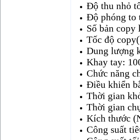
Độ thu nhỏ t
Độ phóng to 
Số bản copy l
Tốc độ copy(
Dung lượng k
Khay tay: 10
Chức năng ch
Điều khiển b
Thời gian kh
Thời gian chụ
Kích thước (
Công suất ti