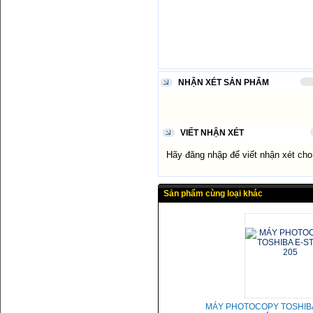
NHẬN XÉT SẢN PHẨM
VIẾT NHẬN XÉT
Hãy đăng nhập để viết nhận xét ch
Sản phẩm cùng loại khác
MÁY PHOTOCOPY TOSHIBA